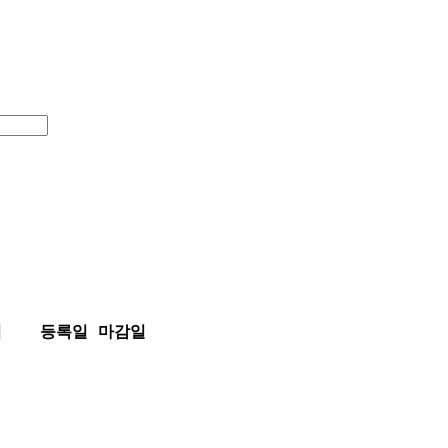
여
등록일
마감일