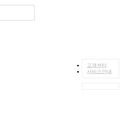
고객센터
서비스안내