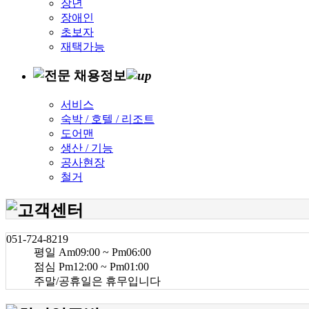
장년
장애인
초보자
재택가능
서비스
숙박 / 호텔 / 리조트
도어맨
생산 / 기능
공사현장
철거
051-724-8219
평일 Am09:00 ~ Pm06:00
점심 Pm12:00 ~ Pm01:00
주말/공휴일은 휴무입니다