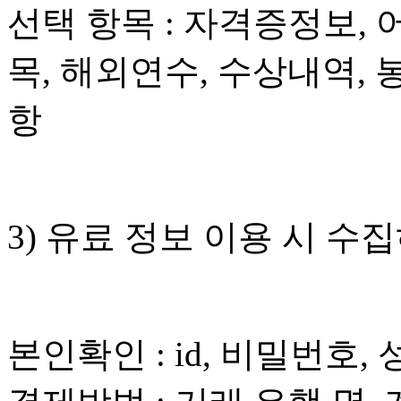
선택 항목 : 자격증정보,
목, 해외연수, 수상내역,
항
3) 유료 정보 이용 시 
본인확인 : id, 비밀번호