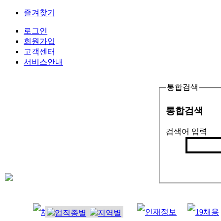
즐겨찾기
로그인
회원가입
고객센터
서비스안내
통합검색
통합검색
검색어 입력
검색
인기검색어 
잡으리