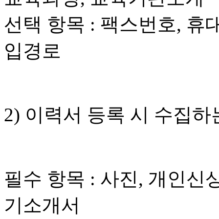
선택 항목 : 팩스번호, 휴대
입경로
2) 이력서 등록 시 수집
필수 항목 : 사진, 개인신
기소개서