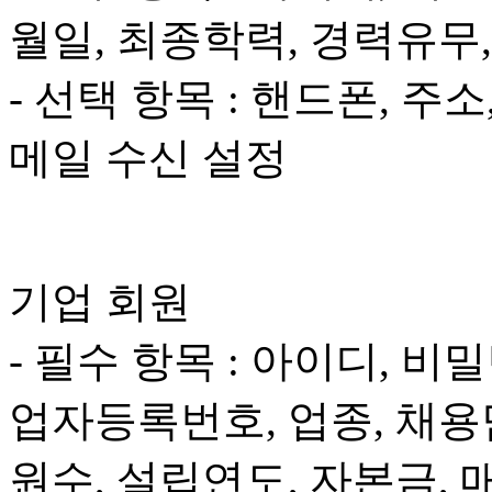
월일, 최종학력, 경력유무
- 선택 항목 : 핸드폰, 
메일 수신 설정
기업 회원
- 필수 항목 : 아이디, 비
업자등록번호, 업종, 채용
원수, 설립연도, 자본금, 